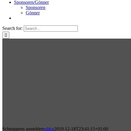
Sponsoren/Gönner
Sponsoren
Gönner
Search for:
Schnuppern anmelden
editor
2019-12-18T23:41:15+01:00