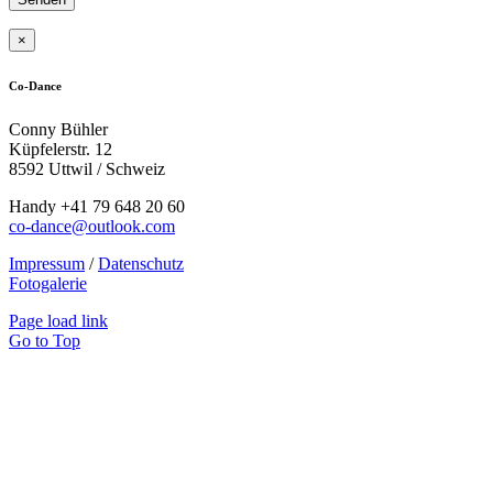
×
Co-Dance
Conny Bühler
Küpfelerstr. 12
8592 Uttwil / Schweiz
Handy +41 79 648 20 60
co-dance@outlook.com
Impressum
/
Datenschutz
Fotogalerie
Page load link
Go to Top