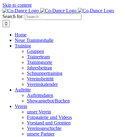
Skip to content
Search for:
Home
Neue Trainingshalle
Training
Gruppen
Trainerteam
Trainingsorte
Jahresbeitrag
Schnuppertraining
Vereinsbeitritt
Vereinskalender
Auftritte
Auftrittsdaten
Showangebot/Buchen
Verein
unser Verein
Fotogalerie und Videos
Vorstand und Gremien
Vereinsgeschichte
unsere Partner