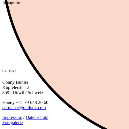
Instagram!
Co-Dance
Conny Bühler
Küpfelerstr. 12
8592 Uttwil / Schweiz
Handy +41 79 648 20 60
co-dance@outlook.com
Impressum
/
Datenschutz
Fotogalerie