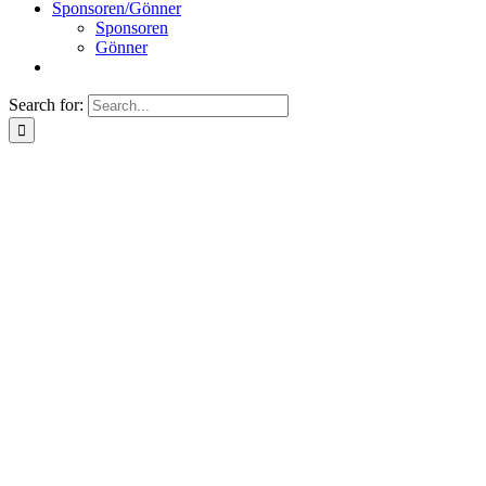
Sponsoren/Gönner
Sponsoren
Gönner
Search for: