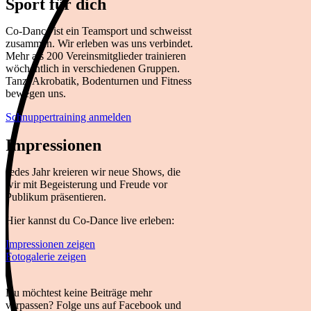
Sport für dich
Co-Dance ist ein Teamsport und schweisst
zusammen. Wir erleben was uns verbindet.
Mehr als 200 Vereinsmitglieder trainieren
wöchentlich in verschiedenen Gruppen.
Tanz, Akrobatik, Bodenturnen und Fitness
bewegen uns.
Schnuppertraining anmelden
Impressionen
Jedes Jahr kreieren wir neue Shows, die
wir mit Begeisterung und Freude vor
Publikum präsentieren.
Hier kannst du Co-Dance live erleben:
Impressionen zeigen
Fotogalerie zeigen
Du möchtest keine Beiträge mehr
verpassen? Folge uns auf Facebook und