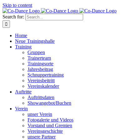
Skip to content
Search for:
Home
Neue Trainingshalle
Training
Gruppen
Trainerteam
Trainingsorte
Jahresbeitrag
Schnuppertraining
Vereinsbeitritt
Vereinskalender
Auftritte
Auftrittsdaten
Showangebot/Buchen
Verein
unser Verein
Fotogalerie und Videos
Vorstand und Gremien
Vereinsgeschichte
unsere Partner