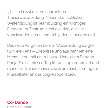
H
View
Larger
3T – so heisst unsere neue interne
Image
Trainerweiterbildung. Neben der fachlichen
Weiterbildung ist Teambuilding ein wichtiges
Element. Im Zentrum steht die Idee, dass wir
voneinander lernen und sich jeder einbringen darf.
Das neue Vorgehen bei der Weiterbildung sorgte
für viele «Aha»-Erlebnisse und alle nahmen eine
Menge Input mit nach Hause. Herzlichen Dank an
Ronja. Sie hat diesen Tag für uns top organisiert und
mancher Trainer erinnerte sich am nächsten Tag mit
Muskelkater an das 20ig-Rappenstück.
Co-Dance
Conny Bühler