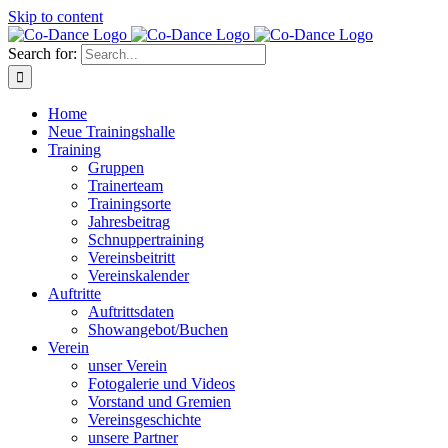
Skip to content
Search for:
Home
Neue Trainingshalle
Training
Gruppen
Trainerteam
Trainingsorte
Jahresbeitrag
Schnuppertraining
Vereinsbeitritt
Vereinskalender
Auftritte
Auftrittsdaten
Showangebot/Buchen
Verein
unser Verein
Fotogalerie und Videos
Vorstand und Gremien
Vereinsgeschichte
unsere Partner