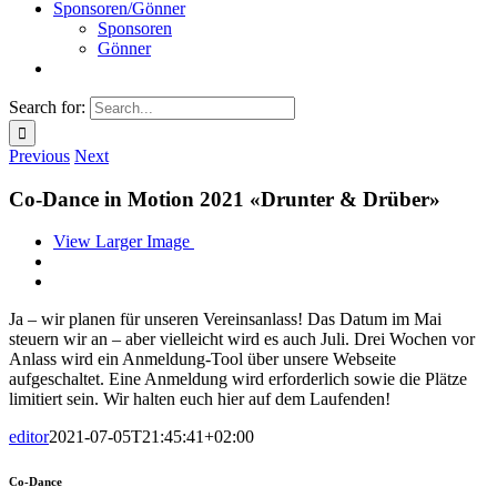
Sponsoren/Gönner
Sponsoren
Gönner
Search for:
Previous
Next
Co-Dance in Motion 2021 «Drunter & Drüber»
View Larger Image
Ja – wir planen für unseren Vereinsanlass! Das Datum im Mai
steuern wir an – aber vielleicht wird es auch Juli. Drei Wochen vor
Anlass wird ein Anmeldung-Tool über unsere Webseite
aufgeschaltet. Eine Anmeldung wird erforderlich sowie die Plätze
limitiert sein. Wir halten euch hier auf dem Laufenden!
editor
2021-07-05T21:45:41+02:00
Co-Dance