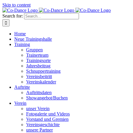
Skip to content
Search for:
Home
Neue Trainingshalle
Training
Gruppen
Trainerteam
Trainingsorte
Jahresbeitrag
Schnuppertraining
Vereinsbeitritt
Vereinskalender
Auftritte
Auftrittsdaten
Showangebot/Buchen
Verein
unser Verein
Fotogalerie und Videos
Vorstand und Gremien
Vereinsgeschichte
unsere Partner