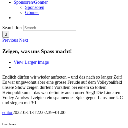
Sponsoren/Gönner
Sponsoren
Gönner
Search for:
Previous
Next
Zeigen, was uns Spass macht!
View Larger Image
Endlich dürfen wir wieder auftreten – und das nach so langer Zeit!
Es war ungewohnt aber eine grosse Freude auf dem Volleyballfeld
unsere Show zeigen dürfen! Vorallem bei einem so tollem
Heimpublikum – das war definitiv auch unser Sieg! Die Lindaren
Volley Amriswil zeigten ein spannendes Spiel gegen Lausanne UC
und siegten mit 3:1.
editor
2022-03-13T22:02:39+01:00
Co-Dance