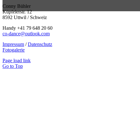
Conny Bühler
Küpfelerstr. 12
8592 Uttwil / Schweiz
Handy +41 79 648 20 60
co-dance@outlook.com
Impressum
/
Datenschutz
Fotogalerie
Page load link
Go to Top