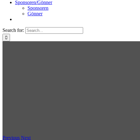
Sponsoren/Gönner
Sponsoren
Gönner
Search for:
Previous
Next