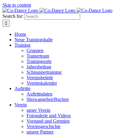
Skip to content
Search for:
Home
Neue Trainingshalle
Training
Gruppen
Trainerteam
Trainingsorte
Jahresbeitrag
Schnuppertraining
Vereinsbeitritt
Vereinskalender
Auftritte
Auftrittsdaten
Showangebot/Buchen
Verein
unser Verein
Fotogalerie und Videos
Vorstand und Gremien
Vereinsgeschichte
unsere Partner