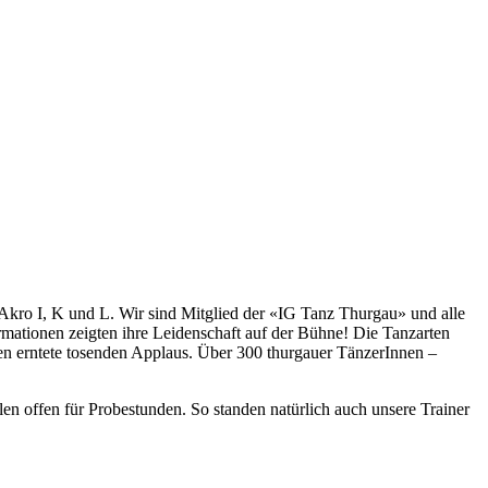
Akro I, K und L. Wir sind Mitglied der «IG Tanz Thurgau» und alle
ormationen zeigten ihre Leidenschaft auf der Bühne! Die Tanzarten
n erntete tosenden Applaus. Über 300 thurgauer TänzerInnen –
n offen für Probestunden. So standen natürlich auch unsere Trainer