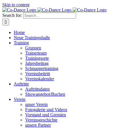
Skip to content
Search for:
Home
Neue Trainingshalle
Training
Gruppen
Trainerteam
Trainingsorte
Jahresbeitrag
Schnuppertraining
Vereinsbeitritt
Vereinskalender
Auftritte
Auftrittsdaten
Showangebot/Buchen
Verein
unser Verein
Fotogalerie und Videos
Vorstand und Gremien
Vereinsgeschichte
unsere Partner