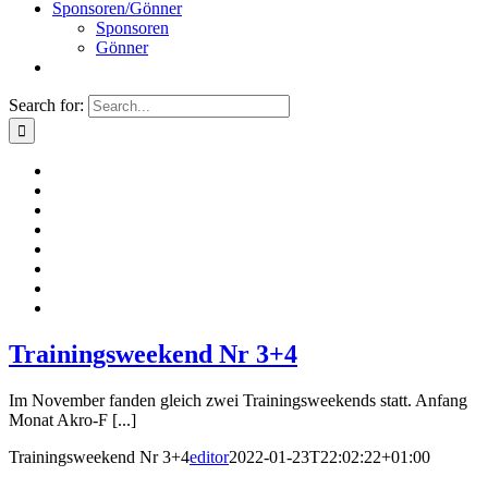
Sponsoren/Gönner
Sponsoren
Gönner
Search for:
Trainingsweekend Nr 3+4
Im November fanden gleich zwei Trainingsweekends statt. Anfang
Monat Akro-F [...]
Trainingsweekend Nr 3+4
editor
2022-01-23T22:02:22+01:00