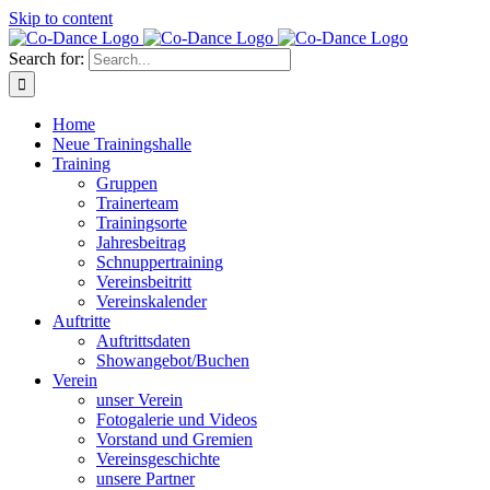
Skip to content
Search for:
Home
Neue Trainingshalle
Training
Gruppen
Trainerteam
Trainingsorte
Jahresbeitrag
Schnuppertraining
Vereinsbeitritt
Vereinskalender
Auftritte
Auftrittsdaten
Showangebot/Buchen
Verein
unser Verein
Fotogalerie und Videos
Vorstand und Gremien
Vereinsgeschichte
unsere Partner